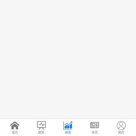
首页
期货
现货
资讯
我的